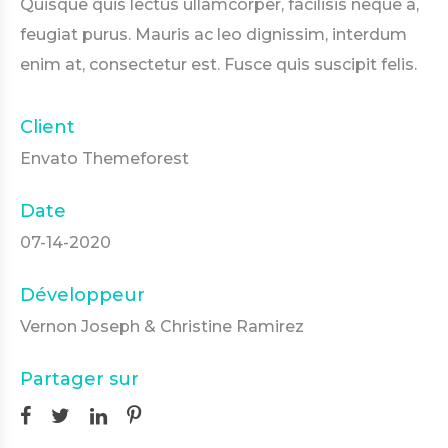
Quisque quis lectus ullamcorper, facilisis neque a,
feugiat purus. Mauris ac leo dignissim, interdum
enim at, consectetur est. Fusce quis suscipit felis.
Client
Envato Themeforest
Date
07-14-2020
Développeur
Vernon Joseph & Christine Ramirez
Partager sur