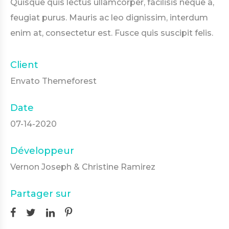
Quisque quis lectus ullamcorper, facilisis neque a,
feugiat purus. Mauris ac leo dignissim, interdum
enim at, consectetur est. Fusce quis suscipit felis.
Client
Envato Themeforest
Date
07-14-2020
Développeur
Vernon Joseph & Christine Ramirez
Partager sur