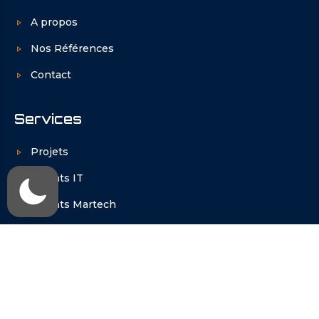
A propos
Nos Références
Contact
Services
Projets
Talents IT
Talents Martech
Projets
Quelques projets