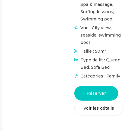
Spa & massage
,
Surfing lessons
,
Swimming pool
Vue :
City view,
seaside, swimming
pool
Taille :
50m²
Type de lit :
Queen
Bed, Sofa Bed
Catégories :
Family
Réserver
Voir les détails