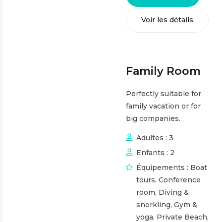
Voir les détails
Family Room
Perfectly suitable for
family vacation or for
big companies.
Adultes :
3
Enfants :
2
Équipements :
Boat
tours
,
Conference
room
,
Diving &
snorkling
,
Gym &
yoga
,
Private Beach
,