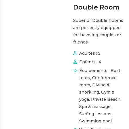
Double Room
Superior Double Rooms
are perfectly equipped
for traveling couples or
friends.
Adultes :
5
Enfants :
4
Équipements :
Boat
tours
,
Conference
room
,
Diving &
snorkling
,
Gym &
yoga
,
Private Beach
,
Spa & massage
,
Surfing lessons
,
Swimming pool