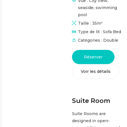
Vue :
City view,
seaside, swimming
pool
Taille :
35m²
Type de lit :
Sofa Bed
Catégories :
Double
Réserver
Voir les détails
Suite Room
Suite Rooms are
designed in open-