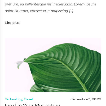
pretium, eu pellentesque nisi malesuada. Lorem ipsum
dolor sit amet, consectetur adipiscing […]
Lire plus
Technology
,
Travel
décembre 7, 2023
Fire Up Your Motivation