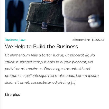
Business
,
Law
décembre 7, 2023
We Help to Build the Business
Ut elementum felis a tortor luctus, ut placerat ligula
efficitur. Integer tempus odio id augue placerat, vel
porttitor mi maximus. Donec egestas ante id orci
pretium, eu pellentesque nisi malesuada. Lorem ipsum
dolor sit amet, consectetur adipiscing […]
Lire plus