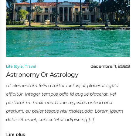
Life Style
,
Travel
décembre 7, 2023
Astronomy Or Astrology
Ut elementum felis a tortor luctus, ut placerat ligula
efficitur. Integer tempus odio id augue placerat, vel
porttitor mi maximus. Donec egestas ante id orci
pretium, eu pellentesque nisi malesuada. Lorem ipsum
dolor sit amet, consectetur adipiscing […]
Lire plus