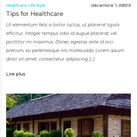
Healthcare
,
Life Style
décembre 7, 2023
Tips for Healthcare
Ut elementum felis a tortor luctus, ut placerat ligula
efficitur. Integer tempus odio id augue placerat, vel
porttitor mi maximus. Donec egestas ante id orci
pretium, eu pellentesque nisi malesuada. Lorem ipsum
dolor sit amet, consectetur adipiscing […]
Lire plus