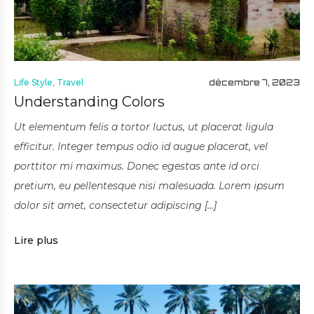
Life Style
,
Travel
décembre 7, 2023
Understanding Colors
Ut elementum felis a tortor luctus, ut placerat ligula
efficitur. Integer tempus odio id augue placerat, vel
porttitor mi maximus. Donec egestas ante id orci
pretium, eu pellentesque nisi malesuada. Lorem ipsum
dolor sit amet, consectetur adipiscing […]
Lire plus