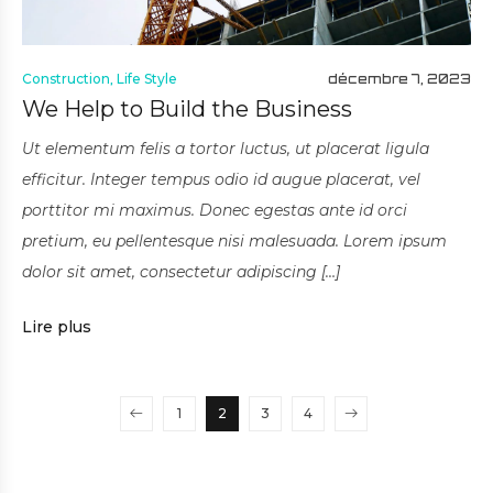
Construction
,
Life Style
décembre 7, 2023
We Help to Build the Business
Ut elementum felis a tortor luctus, ut placerat ligula
efficitur. Integer tempus odio id augue placerat, vel
porttitor mi maximus. Donec egestas ante id orci
pretium, eu pellentesque nisi malesuada. Lorem ipsum
dolor sit amet, consectetur adipiscing […]
Lire plus
1
2
3
4