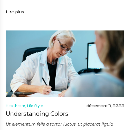
Lire plus
Healthcare
,
Life Style
décembre 7, 2023
Understanding Colors
Ut elementum felis a tortor luctus, ut placerat ligula