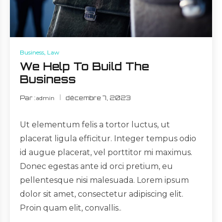
Business
,
Law
We Help To Build The
Business
Par :
admin
décembre 7, 2023
Ut elementum felis a tortor luctus, ut
placerat ligula efficitur. Integer tempus odio
id augue placerat, vel porttitor mi maximus.
Donec egestas ante id orci pretium, eu
pellentesque nisi malesuada. Lorem ipsum
dolor sit amet, consectetur adipiscing elit.
Proin quam elit, convallis..