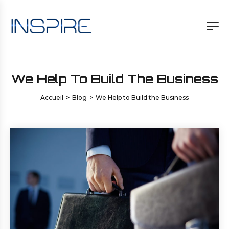
We Help To Build The Business
Accueil
>
Blog
>
We Help to Build the Business