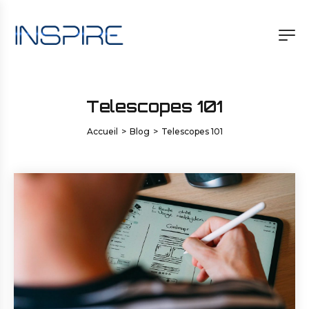
Telescopes 101
Accueil
>
Blog
>
Telescopes 101