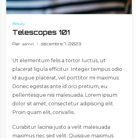
Beauty
Telescopes 101
Par :
admin
décembre 7, 2023
Ut elementum felis a tortor luctus, ut
placerat ligula efficitur. Integer tempus odio
id augue placerat, vel porttitor mi maximus.
Donec egestas ante id orci pretium, eu
pellentesque nisi malesuada. Lorem ipsum
dolor sit amet, consectetur adipiscing elit.
Proin quam elit, convallis..
Curabitur lacinia justo a velit malesuada
maximus nec sed velit. Quisque maximus