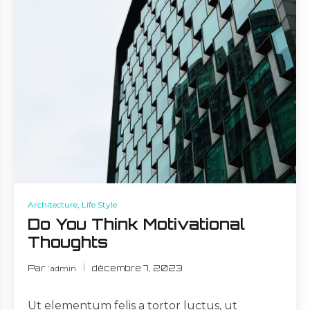
Architecture
,
Life Style
Do You Think Motivational
Thoughts
Par :
admin
décembre 7, 2023
Ut elementum felis a tortor luctus, ut