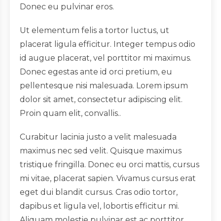
Donec eu pulvinar eros.
Ut elementum felis a tortor luctus, ut
placerat ligula efficitur. Integer tempus odio
id augue placerat, vel porttitor mi maximus.
Donec egestas ante id orci pretium, eu
pellentesque nisi malesuada. Lorem ipsum
dolor sit amet, consectetur adipiscing elit.
Proin quam elit, convallis..
Curabitur lacinia justo a velit malesuada
maximus nec sed velit. Quisque maximus
tristique fringilla. Donec eu orci mattis, cursus
mi vitae, placerat sapien. Vivamus cursus erat
eget dui blandit cursus. Cras odio tortor,
dapibus et ligula vel, lobortis efficitur mi.
Aliquam molestie pulvinar est ac porttitor.