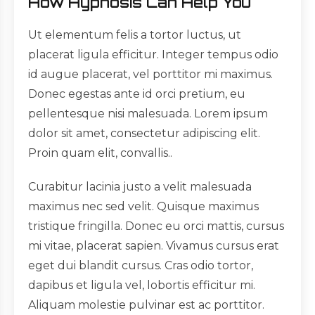
How Hypnosis Can Help You
Ut elementum felis a tortor luctus, ut
placerat ligula efficitur. Integer tempus odio
id augue placerat, vel porttitor mi maximus.
Donec egestas ante id orci pretium, eu
pellentesque nisi malesuada. Lorem ipsum
dolor sit amet, consectetur adipiscing elit.
Proin quam elit, convallis..
Curabitur lacinia justo a velit malesuada
maximus nec sed velit. Quisque maximus
tristique fringilla. Donec eu orci mattis, cursus
mi vitae, placerat sapien. Vivamus cursus erat
eget dui blandit cursus. Cras odio tortor,
dapibus et ligula vel, lobortis efficitur mi.
Aliquam molestie pulvinar est ac porttitor.