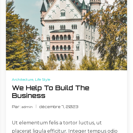
Architecture
,
Life Style
We Help To Build The
Business
Par :
admin
décembre 7, 2023
Ut elementum felis a tortor luctus, ut
placerat ligula efficitur. Integer tempus odio