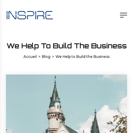
We Help To Build The Business
Accueil
>
Blog
>
We Help to Build the Business