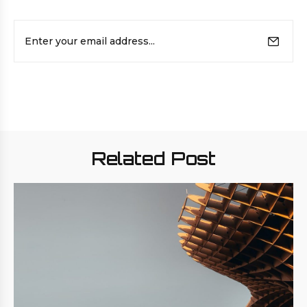
E-
mail
Related Post