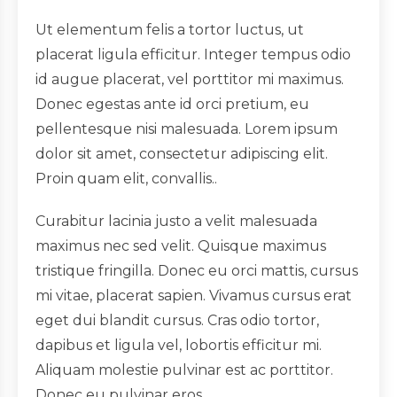
Ut elementum felis a tortor luctus, ut
placerat ligula efficitur. Integer tempus odio
id augue placerat, vel porttitor mi maximus.
Donec egestas ante id orci pretium, eu
pellentesque nisi malesuada. Lorem ipsum
dolor sit amet, consectetur adipiscing elit.
Proin quam elit, convallis..
Curabitur lacinia justo a velit malesuada
maximus nec sed velit. Quisque maximus
tristique fringilla. Donec eu orci mattis, cursus
mi vitae, placerat sapien. Vivamus cursus erat
eget dui blandit cursus. Cras odio tortor,
dapibus et ligula vel, lobortis efficitur mi.
Aliquam molestie pulvinar est ac porttitor.
Donec eu pulvinar eros.